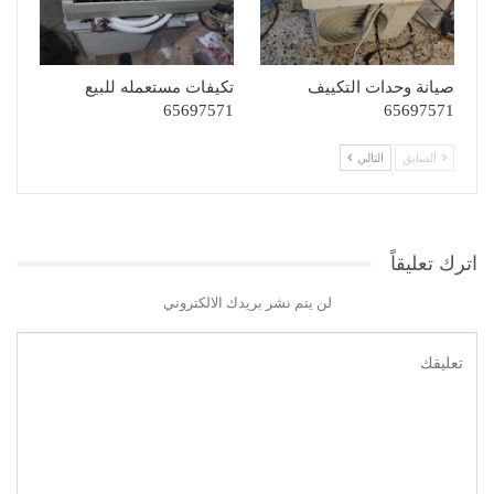
صيانة وحدات التكييف
تكيفات مستعمله للبيع
65697571
65697571
السابق
التالي
اترك تعليقاً
لن يتم نشر بريدك الالكتروني