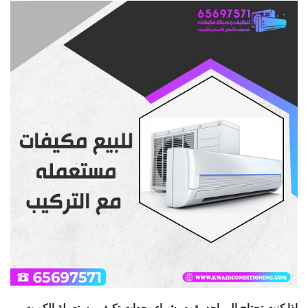
اذا كنت تحتاج الي احد يقوم بشراء وحدات تكيف مستعملة الكويت