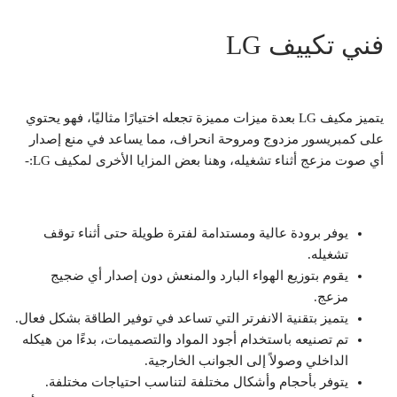
فني تكييف LG
يتميز مكيف LG بعدة ميزات مميزة تجعله اختيارًا مثاليًا، فهو يحتوي
على كمبريسور مزدوج ومروحة انحراف، مما يساعد في منع إصدار
أي صوت مزعج أثناء تشغيله، وهنا بعض المزايا الأخرى لمكيف LG:-
يوفر برودة عالية ومستدامة لفترة طويلة حتى أثناء توقف
تشغيله.
يقوم بتوزيع الهواء البارد والمنعش دون إصدار أي ضجيج
مزعج.
يتميز بتقنية الانفرتر التي تساعد في توفير الطاقة بشكل فعال.
تم تصنيعه باستخدام أجود المواد والتصميمات، بدءًا من هيكله
الداخلي وصولاً إلى الجوانب الخارجية.
يتوفر بأحجام وأشكال مختلفة لتناسب احتياجات مختلفة.