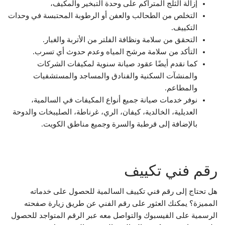
إزالة الثلج المتراكم على وحدة التبخير والمكيف،
التخلص من الطحالب والعفن أو الرطوبة المحتبسة في وحدات
التكييف.
التحقق من سلامة ونظافة الفلتر من الأتربة والغبار.
التأكد من سلامة مرشح المياه وعدم حدوث أي تسرب.
كما نقدم أيضًا عقود صيانة سنوية لمكيفات الشركات
والمنشآت السكنية والفنادق والمساجد والمستشفيات
والمطاعم.
نوفر خدمات صيانة جميع أنواع المكيفات في السالمية،
العديلية، الخالدية، كيفان، الري، غرناطة، الصليبخات والدوحة
بالإضافة إلى قرطبة والسرة وجميع مناطق الكويت.
رقم فني تكييف
هل تحتاج إلى رقم فني تكييف السالمية للحصول على خدماته
المميزة؟ يمكنك العثور على رقم الفني عن طريق زيارة صفحته
الرسمية على الفيسبوك والتواصل معه عبر الرقم المتواجد للحصول