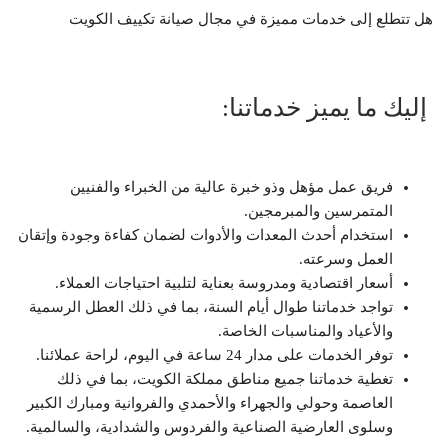
هل تتطلع إلى خدمات مميزة في مجال صيانة تكييف الكويت
إليك ما يميز خدماتنا:
فريق عمل مؤهل وذو خبرة عالية من الخبراء والفنيين
المتمرسين والمبرمجين.
استخدام أحدث المعدات والأدوات لضمان كفاءة وجودة وإتقان
العمل وسرعته.
أسعار اقتصادية ومدروسة بعناية لتلبية احتياجات العملاء.
تواجد خدماتنا طوال أيام السنة، بما في ذلك العطل الرسمية
والأعياد والمناسبات الخاصة.
توفر الخدمات على مدار 24 ساعة في اليوم، لراحة عملائنا.
تغطية خدماتنا جميع مناطق مملكة الكويت، بما في ذلك
العاصمة وحولي والجهراء والأحمدي والفروانية ومبارك الكبير
وسلوى العارضية الصناعية والفردوس والشدادية، والسالمية.