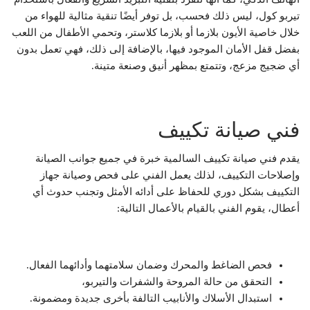
تيربو كول، ليس ذلك فحسب، بل توفر أيضًا تنقية مثالية للهواء من
خلال خاصية الأيون بلازما أو بلازما كلاستر، وتحمي الأطفال من اللعب
بفضل قفل الأمان الموجود فيها، بالإضافة إلى ذلك، فهي تعمل بدون
أي ضجيج مزعج، وتتمتع بمظهر أنيق وصنعة متينة.
فني صيانة تكييف
يقدم فني صيانة تكييف السالمية خبرة في جميع جوانب الصيانة
وإصلاحات التكييف، لذلك يعمل الفني على فحص وصيانة جهاز
التكييف بشكل دوري للحفاظ على أدائه الأمثل وتجنب حدوث أي
أعطال، يقوم الفني بالقيام بالأعمال التالية:
فحص الضاغط والمحرك وضمان سلامتهما وأدائهما الفعال.
التحقق من حالة المروحة والشفرات والتيربو،
استبدال الأسلاك والأنابيب التالفة بأخرى جديدة ومضمونة.