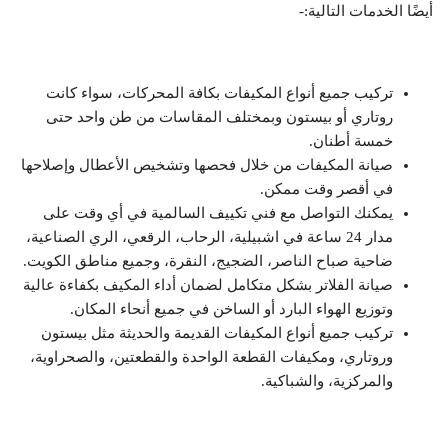
أيضًا الخدمات التالية:-
تركيب جميع أنواع المكيفات بكافة المحركات، سواء كانت
روتاري أو بيستون وبمختلف المقاسات من طن واحد حتى
خمسة أطنان.
صيانة المكيفات من خلال فحصها وتشخيص الأعطال وإصلاحها
في أقصر وقت ممكن.
يمكنك التواصل مع فني تكييف السالمية في أي وقت على
مدار 24 ساعة في اشبيلية، الرحاب، الرقعي، الري الصناعية،
ضاحية صباح الناصر، الضجيج، النقرة، وجميع مناطق الكويت.
صيانة الفلاتر بشكل متكامل لضمان أداء المكيف بكفاءة عالية
وتوزيع الهواء البارد أو الساخن في جميع أنحاء المكان.
تركيب جميع أنواع المكيفات القديمة والحديثة مثل بيستون
وروتاري، ومكيفات القطعة الواحدة والقطعتين، والصحراوية،
والمركزية، والشباكية.