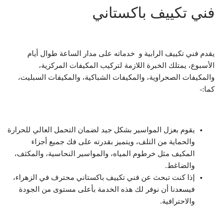
فني تكييف باكستاني
يقدم فني تكييف الرابية و خدماته على مدار الساعة طوال أيام
الأسبوع، يمتلك الخبرة اللازمة لتركيب المكيفات المركزية،
والمكيفات الصحراوية، والمكيفات الشباكية، والمكيفات السبليت،
كما:-
يقوم بعزل المواسير بشكل جيد لضمان التحمل العالي للحرارة
والحماية من التلف، ويتميز بقدرته على فك جميع أجزاء
المكيف مثل خرطوم المياه، والمواسير النحاسية، والمكثف،
والضاغط.
إذا كنت تبحث عن فني تكييف باكستاني محترف في الزهراء،
فيسعدنا أن نوفر لك هذه الخدمة بأعلى مستوى من الجودة
والاحترافية.