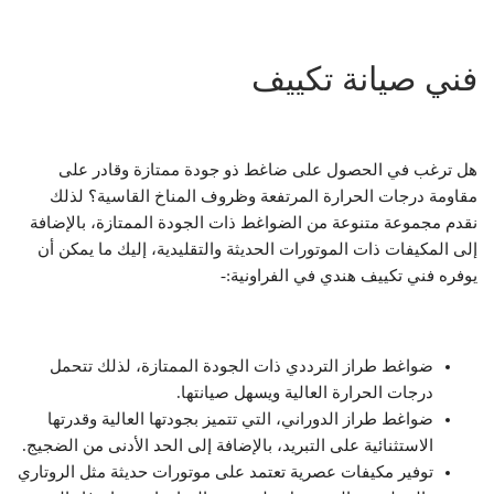
فني صيانة تكييف
هل ترغب في الحصول على ضاغط ذو جودة ممتازة وقادر على
مقاومة درجات الحرارة المرتفعة وظروف المناخ القاسية؟ لذلك
نقدم مجموعة متنوعة من الضواغط ذات الجودة الممتازة، بالإضافة
إلى المكيفات ذات الموتورات الحديثة والتقليدية، إليك ما يمكن أن
يوفره فني تكييف هندي في الفراونية:-
ضواغط طراز الترددي ذات الجودة الممتازة، لذلك تتحمل
درجات الحرارة العالية ويسهل صيانتها.
ضواغط طراز الدوراني، التي تتميز بجودتها العالية وقدرتها
الاستثنائية على التبريد، بالإضافة إلى الحد الأدنى من الضجيج.
توفير مكيفات عصرية تعتمد على موتورات حديثة مثل الروتاري