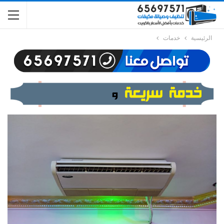
الرئيسية
خدمات