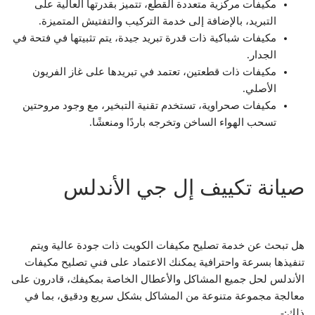
مكيفات مركزية متعددة القطع، تتميز بقدرتها العالية على
التبريد، بالإضافة إلى خدمة التركيب والتفتيش المتميزة.
مكيفات شباكية ذات قدرة تبريد جيدة، يتم تثبيتها في فتحة في
الجدار.
مكيفات ذات قطعتين، تعتمد في تبريدها على غاز الفريون
الأصلي.
مكيفات صحراوية، تستخدم تقنية التبخير، مع وجود مروحتين
تسحب الهواء الساخن وتخرجه باردًا ومنعشًا.
صيانة تكييف إل جي الأندلس
هل تبحث عن خدمة تصليح مكيفات الكويت ذات جودة عالية ويتم
تنفيذها بسرعة واحترافية يمكنك الاعتماد على فني تصليح مكيفات
الأندلس لحل جميع المشاكل والأعطال الخاصة بمكيفك، قادرون على
معالجة مجموعة متنوعة من المشاكل بشكل سريع ودقيق، بما في
ذلك:-