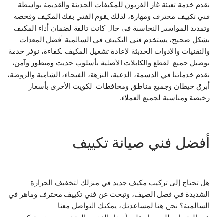
نقدم خدمة تعبئة غاز الفريون للمكيفات الحديثة والقديمة بواسطة
فني تكييف محترف ومهارة، لذلك يقوم الفني بفك المكيف وفحصه
وتمديد المواسير النحاسية في حال كانت تالفة لضمان أداء المكيف
بشكل صحيح، يستخدم فني التكييف في السالمية أفضل المعدات
والتقنيات والأدوات الحديثة لإعادة تشغيل المكيف بكفاءة، نوفر خدمة
توصيل جميع القطع والكابلات الأصلية بأسلوب حديث ومتطور وآمن،
نقدم خدماتنا في الدسمة، الدعية، النزهة، الفيحاء، الشامية والروضة،
أبرق خيطان وجميع مناطق ومحافظات الكويت الأخرى بأسعار
رخيصة ومناسبة لجميع العملاء.
أفضل فني صيانة تكييف
هل تحتاج إلى تركيب مكيف جديد في منزلك لتخفيف الحرارة
الشديدة في فصل الصيف، وتبحث عن فني تكييف محترف وماهر في
السالمية؟ نحن هنا لمساعدتك، يمكنك التواصل معنا