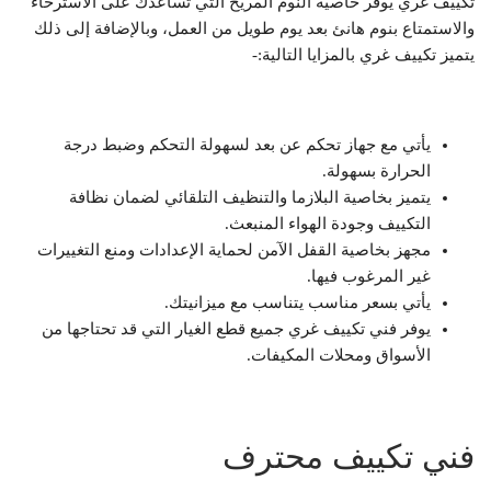
تكييف غري يوفر خاصية النوم المريح التي تساعدك على الاسترخاء
والاستمتاع بنوم هانئ بعد يوم طويل من العمل، وبالإضافة إلى ذلك
يتميز تكييف غري بالمزايا التالية:-
يأتي مع جهاز تحكم عن بعد لسهولة التحكم وضبط درجة
الحرارة بسهولة.
يتميز بخاصية البلازما والتنظيف التلقائي لضمان نظافة
التكييف وجودة الهواء المنبعث.
مجهز بخاصية القفل الآمن لحماية الإعدادات ومنع التغييرات
غير المرغوب فيها.
يأتي بسعر مناسب يتناسب مع ميزانيتك.
يوفر فني تكييف غري جميع قطع الغيار التي قد تحتاجها من
الأسواق ومحلات المكيفات.
فني تكييف محترف