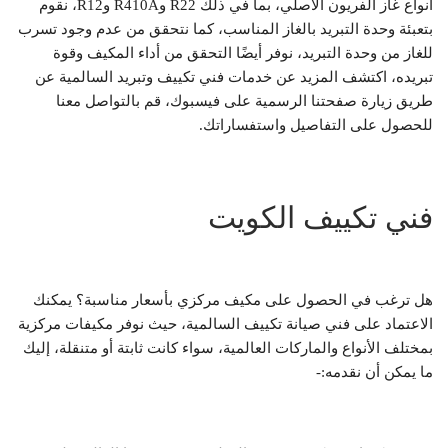
أنواع غاز الفريون الأصلي، بما في ذلك R22 وR410A وR12، نقوم
بتعبئة وحدة التبريد بالغاز المناسب، كما نتحقق من عدم وجود تسرب
للغاز من وحدة التبريد، نوفر أيضًا التحقق من أداء المكيف وقوة
تبريده، اكتشف المزيد عن خدمات فني تكييف وتبريد السالمية عن
طريق زيارة صفحتنا الرسمية على فيسبوك، قم بالتواصل معنا
للحصول على التفاصيل واستفساراتك.
فني تكييف الكويت
هل ترغب في الحصول على مكيف مركزي بأسعار مناسبة؟ يمكنك
الاعتماد على فني صيانة تكييف السالمية، حيث نوفر مكيفات مركزية
بمختلف الأنواع والماركات العالمية، سواء كانت ثابتة أو متنقلة، إليك
ما يمكن أن نقدمه:-