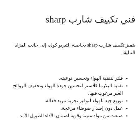
فني تكييف شارب sharp
يتميز تكييف شارب sharp بخاصية التيربو كول، إلى جانب المزايا
التالية:-
فلتر لتنقية الهواء وتحسين نوعيته.
تقنية البلازما كلاستر لتحسين جودة الهواء وتخفيف الروائح
الغير مرغوب فيها.
توزيع جيد للهواء لتوفير تجربة تبريد فعالة.
عمل دون إصدار ضوضاء مزعجة.
صنعت من مواد متينة وقوية لضمان الأداء الطويل الأمد.