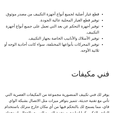
قطع غيار أصلية لجميع أنواع أجهزة التكييف من مصدر موثوق.
توفير قطع الغيار المحلية عالية الجودة.
توفير أجهزة التحكم عن بعد التي تعمل على جميع أنواع أجهزة
التكييف.
توفير الأسلاك والأنابيب الخاصة بجهاز التكييف.
توفير المحركات بأنواعها المختلفة، سواء كانت أحادية الوجه أو
ثلاثية الأوجه.
فني مكيفات
يوفر لك فني تكييف المنصورية مجموعة من المكيفات العصرية التي
تأتي مع تقنية حديثة، تتميز بتوافر ميزات مثل الاتصال بشبكة الواي
فاي، مما يسمح لك بالتحكم فيها من أي مكان خارج منزلك باستخدام
الهاتف الذكي، كما انها تنفرد بتقنية التبريد السريع والفعال باستخدام