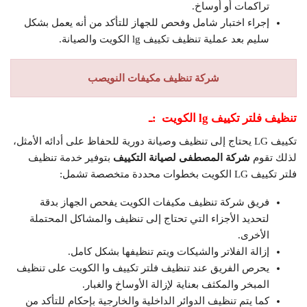
تراكمات أو أوساخ.
إجراء اختبار شامل وفحص للجهاز للتأكد من أنه يعمل بشكل
سليم بعد عملية تنظيف تكييف lg الكويت والصيانة.
شركة تنظيف مكيفات
النويصب
تنظيف فلتر تكييف
lg
الكويت
:ـ
تكييف LG يحتاج إلى تنظيف وصيانة دورية للحفاظ على أدائه الأمثل،
لذلك تقوم
شركة المصطفى لصيانة التكييف
بتوفير خدمة تنظيف
فلتر تكييف LG الكويت بخطوات محددة متخصصة تشمل:
فريق شركة تنظيف مكيفات الكويت يفحص الجهاز بدقة
لتحديد الأجزاء التي تحتاج إلى تنظيف والمشاكل المحتملة
الأخرى.
إزالة الفلاتر والشيكات ويتم تنظيفها بشكل كامل.
يحرص الفريق عند تنظيف فلتر تكييف وا الكويت على تنظيف
المبخر والمكثف بعناية لإزالة الأوساخ والغبار.
كما يتم تنظيف الدوائر الداخلية والخارجية بإحكام للتأكد من