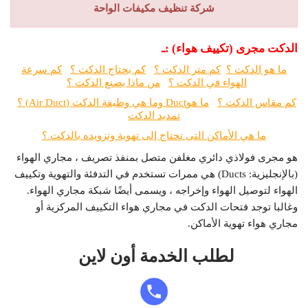
شركة تنظيف مكيفات الواحة
الدكت مجرى (تكييف هواء) :ـ
ما هو الدكت ؟
كم متر الدكت ؟
كم يحتاج الدكت ؟
كم سرعة
الهواء في الدكت ؟
من ماذا يصنع الدكت ؟
كم مقاس الدكت ؟
ما هو
Duct
وما هي وظيفة الدكت (
Air Duct
) ؟
تمديد الدكت
ما هي الأماكن التى تحتاج إلى تهوية وتزويده بالدكت ؟
هو مجرى فولاذي دائري مغلفن متصل بمنفذ تصريف ، مجاري الهواء
(بالإنجليزية: Ducts)‏ هي ممرات تستخدم في التدفئة والتهوية وتكييف
الهواء لتوصيل الهواء وإخراجه ، ويسمى أيضًا شبكة مجاري الهواء.
وغالبا توجد فتحات الدكت في مجاري هواء التكييف المركزية أو
مجاري هواء تهوية الأماكن.
لطلب الخدمة أون لاين