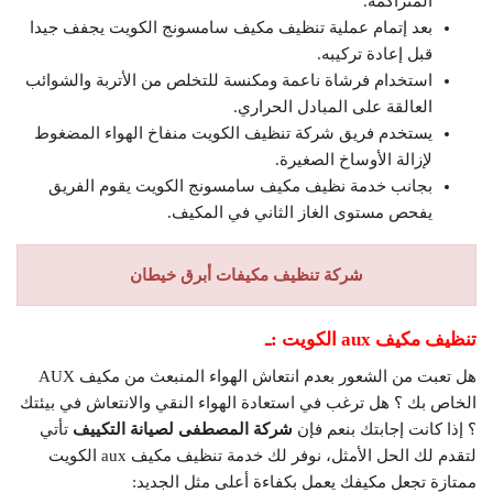
المتراكمة.
بعد إتمام عملية تنظيف مكيف سامسونج الكويت يجفف جيدا
قبل إعادة تركيبه.
استخدام فرشاة ناعمة ومكنسة للتخلص من الأتربة والشوائب
العالقة على المبادل الحراري.
يستخدم فريق شركة تنظيف الكويت منفاخ الهواء المضغوط
لإزالة الأوساخ الصغيرة.
بجانب خدمة نظيف مكيف سامسونج الكويت يقوم الفريق
يفحص مستوى الغاز الثاني في المكيف.
شركة تنظيف مكيفات أبرق خيطان
تنظيف مكيف
aux
الكويت :ـ
هل تعبت من الشعور بعدم انتعاش الهواء المنبعث من مكيف AUX
الخاص بك ؟ هل ترغب في استعادة الهواء النقي والانتعاش في بيئتك
؟ إذا كانت إجابتك بنعم فإن
شركة المصطفى لصيانة التكييف
تأتي
لتقدم لك الحل الأمثل، نوفر لك خدمة تنظيف مكيف aux الكويت
ممتازة تجعل مكيفك يعمل بكفاءة أعلى مثل الجديد: