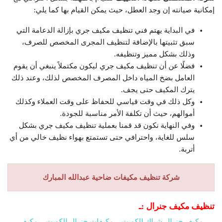
إمكانية صيانته إن وجد العطل، حيث يمكن القيام بها كما يلي:
في البداية يهتم فني تنظيف مكيف جري بإزالة الدعامة التي
سبق تثبيتها بالإضافة لتنظيف المجرى المخصص للصرف،
وذلك بشكل مميز وتنظيفه.
فضلًا عن أن تنظيف مكيف جري ليكون مكتملاً ينبغي أن يقوم
العامل بضخ المياه داخل المصرف المخصص لذلك، وعند ذلك
يترك المكيف حتى يجف.
وكل ذلك في وقت قياسي للحفاظ على وقت العملاء وكذلك
أموالهم، حيث أن تكلفة الأمر مناسبة للجودة.
وفي النهاية نكون قد قمنا بعملية تنظيف مكيف جري بشكل
سلس للغاية، واحترافي حتى تستمتع بهواء نظيف خالي من أي
أتربة.
شركة تنظيف مكيفات ضاحية عبدالله المبارك
تنظيف مكيف جنرال :ـ
مكيف جنرال شباك الكويت
مكيفات جنرال الكويت
مكيف