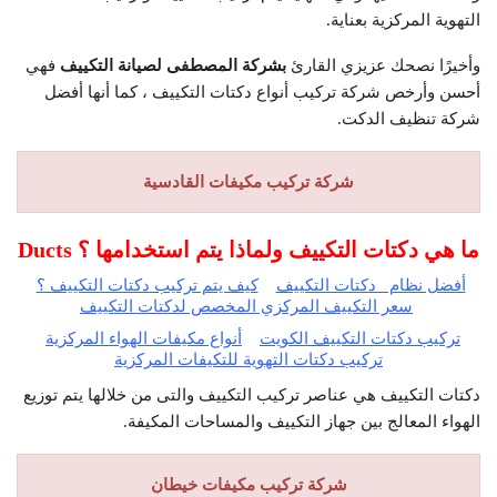
التهوية المركزية بعناية.
وأخيرًا نصحك عزيزي القارئ
بشركة المصطفى لصيانة التكييف
فهي
أحسن وأرخص شركة تركيب أنواع دكتات التكييف ، كما أنها أفضل
شركة تنظيف الدكت.
شركة تركيب مكيفات
القادسية
ما هي دكتات التكييف ولماذا يتم استخدامها ؟
Ducts
أفضل نظام دكتات التكييف
كيف يتم تركيب دكتات التكييف ؟
سعر التكييف المركزي المخصص لدكتات التكييف
تركيب دكتات التكييف الكويت
أنواع مكيفات الهواء المركزية
تركيب دكتات التهوية للتكيفات المركزية
دكتات التكييف هي عناصر تركيب التكييف والتى من خلالها يتم توزيع
الهواء المعالج بين جهاز التكييف والمساحات المكيفة.
شركة تركيب مكيفات خيطان