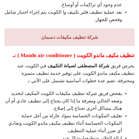
عدم وجود أي تراكمات أو أوساخ.
بعد عملية تنظيف فلتر تكييف وا الكويت يتم إجراء اختبار شامل
وفحص للجهاز.
شركة تنظيف مكيفات دسمان
تنظيف مكيف ماندو الكويت (
Mando air conditioner
)
:ـ
يحرص فريق
شركة المصطفى لصيانة التكييف
في الكويت عند
تنظيف مكيف ماندو الكويت على توفير خدمة تنظيف متميزة
ومحترفة، تضم عدة خطوات أساسية تشتمل على الآتي :ـ
يفحص فريق شركة تنظيف مكيفات الكويت المكيف لتحديد
وضعه الحالي ومعرفة ما إذا كان يحتاج إلى تنظيف عادي أم أن
هناك مشاكل أخرى تحتاج إلى إصلاح.
تغليف المكونات الحساسة بمواد عازلة من أجل حماية
المكونات الحساسة أثناء تنظيف مكيف ماندو الكويت وتفادي
أي ضرر أثناء عملية التنظيف.
إزالة الفلاتر وتنظيفها بشكل جيد.