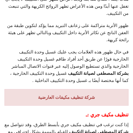
تغفل عنها أبدًا ومن هذه الأعراض تظهر الروائح الكريهة والتي تنبعث
من التكييف.
ظهور الأتربة متراكمة على زعانف التبريد مما يؤكد لتكوين طبقة من
العفن الناتج عن تكاثر الأتربة داخل التكييف وبالتالي تظهر على هيئة
رائحة كريهة.
في حال ظهور هذه العلامات يجب عليك غسيل وحدة التكييف
الخارجية فورًا عن طريق أحد أفراد طاقم غسيل وحدة التكييف
الخارجية والذي تستطيع الوصول إليه عبر قنوات الاتصال المباشر
بشركة المصطفى لصيانة التكييف
غسيل وحدة التكييف الخارجية ،
كما أنها مختصة أيضًا بـ غسيل وحدة التكييف الداخلية .
شركة تنظيف مكيفات العارضية
تنظيف مكيف جري
:ـ
إذا كنت ترغب في تنظيف مكيف جري بأبسط الطرق، وقد تتواصل مع
شركة المصطفى لصيانة التكييف
للقيام بالمهمة بشكل احترافي مع