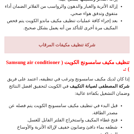
إزالة الأتربة والغبار والدهون والرواسب من الفلاتر الضمان أداء
متفوق وتدفق هواء صحي.
بعد إجراء كافة عمليات تنظيف مكيف ماندو الكويت يتم فحص
المكيف مرة أخرى للتأكد من أنه يعمل بشكل صحيح.
شركة تنظيف مكيفات المرقاب
تنظيف مكيف سامسونج الكويت
(
Samsung air conditioner
)
:ـ
إذا كان لديك مكيف سامسونج وترغب في تنظيفه، اعتمد على فريق
شركة المصطفى لصيانة التكييف
في الكويت لتحقيق افضل النتائج
وضمان التشغيل بكفاءة عالية:
قبل البدء في تنظيف مكيف سامسونج الكويت يتم فصله عن
مصدر الطاقة.
فتح غطاء المكيف واستخراج الفلتر القابل للغسل.
شطفه بماء دافئ وصابون خفيف لإزالة الأتربة والأوساخ