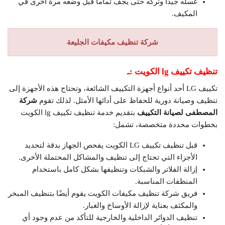
غسله جيدًا وتركه حتى يجف تماما قبل وضعه مرة أخرى في
المكيف.
شركة تنظيف مكيفات الجليعة
تنظيف تكييف
lg
الكويت :ـ
تكييف LG أحد أنواع أجهزة التكييف الشائعة، وتحتاج هذه الأجهزة إلى
تنظيف وصيانة دورية للحفاظ على أدائها الأمثل. لذلك تقوم
شركة
المصطفى لصيانة التكييف
بتقديم خدمة تنظيف تكييف lg الكويت
بخطوات محددة متخصصة، تشمل:
قبل تنظيف تكييف LG الكويت يفحص الجهاز بدقة لتحديد
الأجزاء التي تحتاج إلى تنظيف والمشاكل المحتملة الأخرى.
إزالة الفلاتر والشبكات وتنظيفها بشكل كامل باستخدام
المنظفات المناسبة.
فريق شركة تنظيف مكيفات الكويت يقوم أيضًا بتنظيف المبخر
والمكثف بعناية لإزالة الأوساخ والغبار.
تنظيف الدوائر الداخلية والخارجية للتأكد من عدم وجود أي