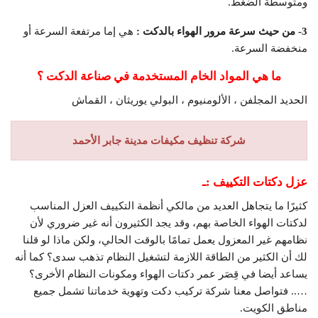
ومتوسطة الضغط.
3- من حيث سرعة مرور الهواء بالدكت :
هي إما مرتفعة السرعة أو
منخفضة السرعة.
ما هي المواد الخام المستخدمة في صناعة الدكت ؟
الحديد المجلفن ، الألومنيوم ، البولي يوريثان ، القماش
شركة تنظيف مكيفات مدينة جابر الأحمد
عزل دكتات التكييف :ـ
كثيرًا ما يتجاهل العديد من مالكي أنظمة التكييف العزل المناسب
لدكتات الهواء الخاصة بهم، وقد يجد الكثيرون أنه غير ضروري لأن
نظامهم غير المعزول يعمل تمامًا بالوقت الحالي، ولكن ماذا لو قلنا
لك أن الكثير من الطاقة اللازمة لتشغيل النظام تذهب سدى؟ كما أنه
يساعد أيضا في قِصَر عمر دكتات الهواء ومكونات النظام الأخرى؟
….. فتواصل معنا شركة تركيب دكت وتهوية خدماتنا تشمل جميع
مناطق الكويت.