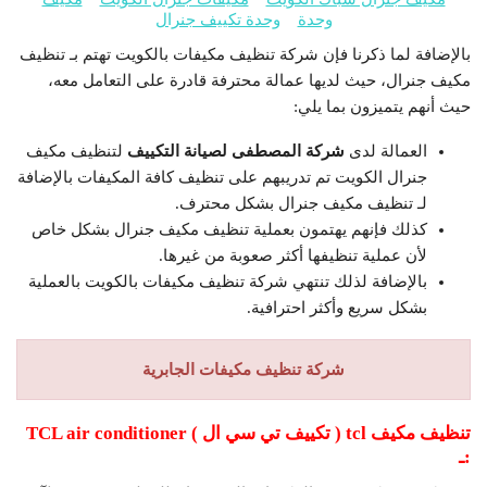
وحدة
وحدة تكييف جنرال
بالإضافة لما ذكرنا فإن شركة تنظيف مكيفات بالكويت تهتم بـ تنظيف
مكيف جنرال، حيث لديها عمالة محترفة قادرة على التعامل معه،
حيث أنهم يتميزون بما يلي:
العمالة لدى
شركة المصطفى لصيانة التكييف
لتنظيف مكيف
جنرال الكويت تم تدريبهم على تنظيف كافة المكيفات بالإضافة
لـ تنظيف مكيف جنرال بشكل محترف.
كذلك فإنهم يهتمون بعملية تنظيف مكيف جنرال بشكل خاص
لأن عملية تنظيفها أكثر صعوبة من غيرها.
بالإضافة لذلك تنتهي شركة تنظيف مكيفات بالكويت بالعملية
بشكل سريع وأكثر احترافية.
شركة تنظيف مكيفات الجابرية
تنظيف مكيف
tcl
( تكييف تي سي ال )
TCL air conditioner
:ـ