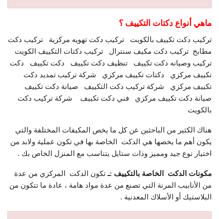
ماهي أنواع دكتات التكييف ؟
تركيب دكت تكييف بالكويت تركيب دكت تهويه مركزية
تركيب دكت
مطابخ
تركيب دكت مكيف سنترال
تركيب دكتات التكييف الكويت
تركيب وصيانه دكت تكييف
تنظيف دكت تكييف
دكت تكييف
دكت
تكييف مركزي
دكتات تكييف مركزي
شركة تركيب تمديد دكت
تكييف مركزي
شركة تركيب دكت التكييف
صيانة دكت تكييف
صيانة دكت تكييف مركزي
فني دكت تكييف شركة تركيب دكت
بالكويت
هناك الكثير من الباحثين عن كل ما يخص المكيفات المختلفة والتي
يكون أهم ما يخصها هي الدكت الخاصة بها في تكون عملية ولابد من
اختيار نوع جيد ومميز وذات ستايل يتناسب مع المنزل الخاص بك .
مكونات الدكت الخاصة بالتكييف :ـ
تكون الدكت المركزي من عدة
من الأنابيب المرنة التي تصنع من عدة مواد هامة ، عادة ما تتكون من
البلاستيك أو الأسلاك المعدنية .