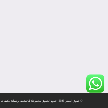
© حقوق النشر 2026، جميع الحقوق محفوظة لـ تنظيف وصيانة مكيفات الكويت