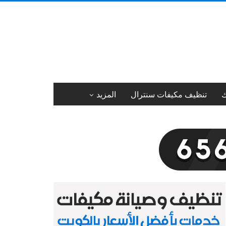
ك
تنظيف مكيفات سنترال
المزيد