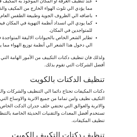
عند تنظيف الغرفة او المكان الموجود به المكيف فا
مما يؤدي الي تلوث الهواء الخارج من المكيف وال
باضافه الي الظروف الجوية وطبيعة الطقس العام ف
كما يودي الي انسداد أنظمة التهوية في المكان فيص
للمتواجدين في المكان.
تطاير الشعر الخاص بالحيوانات الاليفة المتواجدة
الي دخول هذا الشعر الي أنظمة توزيع الهواء مما ي
ولذلك فان تنظيف دكتات التكييف من الأمور الهامة التي
أفضل الشركات التي تقوم بذلك.
تنظيف الدكتات بالكويت
دكتات المكيفات تحتاج دائما الي التنظيف والشركات و
التكيف نظيف وامن تماما من جميع الاتربة والاوساخ ال
والاتربة والعوالق التي تختفي خلف جدران الدكت الخاص 
تستخدم أفضل المعدات والتقنيات الحديثة الخاصة بالتنظي
تنظيف المكيفات.
تنظيف دكتات التكييف الكويت