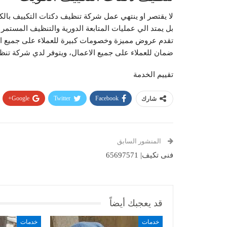
لا يقتصر او ينتهي عمل شركة تنظيف دكتات التكييف بالك
بل يمتد الي عمليات المتابعة الدورية والتنظيف المستمر 
تقدم عروض مميزة وخصومات كبيرة للعملاء على جميع اعما
ضمان للعملاء على جميع الاعمال، ويتوفر لدي شركة تنظي
تقييم الخدمة
Google+
Twitter
Facebook
شارك
المنشور السابق
فنى تكيف| 65697571
قد يعجبك أيضاً
خدمات
خدمات