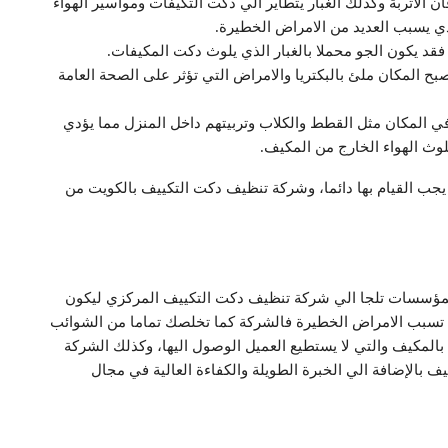
ن الاتربة وكذلك الغبار يتطاير الي دكت التكيفات ومواسير الهواء
ذي يسبب العديد من الامراض الخطيرة.
قد يكون الجو محملا بالغبار الذي يلوث دكت المكيفات.
بح المكان ملئ بالبكتريا والامراض التي تؤثر على الصحة العامة
 في المكان مثل القطط والكلاب وتربيتهم داخل المنزل مما يؤدي
لوث الهواء الخارج من المكيف.
 يجب القيام بها دائما، وشركة تنظيف دكت التكييف بالكويت من
المؤسسات تلجا الي شركة تنظيف دكت التكييف المركزي ليكون
تي تسبب الامراض الخطيرة فالشركة كما تخلصك تماما من الشوائب
بالمكيف والتي لا يستطيع العميل الوصول اليها، وكذلك الشركة
ف بالإضافة الي الخبرة الطويلة والكفاءة العالية في مجال