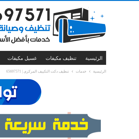
الرئيسية
تنظيف مكيفات
غسيل مكيفات
الرئيسية
خدمات
تنظيف دكت التكييف المركزى | 65697571