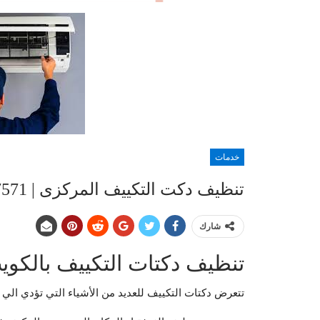
خدمات
تنظيف دكت التكييف المركزى | 65697571
شارك
تنظيف دكتات التكييف بالكوي
تتعرض دكتات التكييف للعديد من الأشياء التي تؤدي الي تل