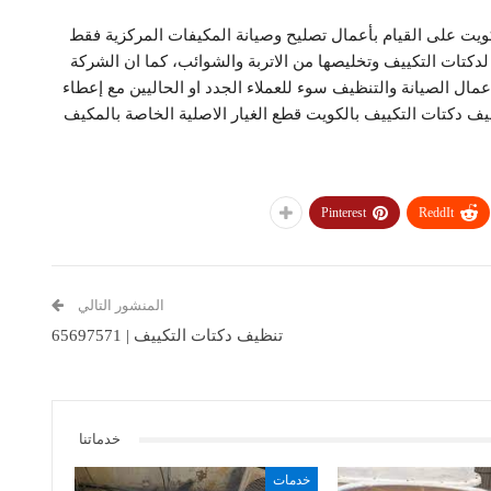
ويت على القيام بأعمال تصليح وصيانة المكيفات المركزية فقط
لدكتات التكييف وتخليصها من الاتربة والشوائب، كما ان الشركة
ل الصيانة والتنظيف سوء للعملاء الجدد او الحاليين مع إعطاء
ف دكتات التكييف بالكويت قطع الغيار الاصلية الخاصة بالمكيف
Pinterest
ReddIt
المنشور التالي
تنظيف دكتات التكييف | 65697571
خدماتنا
خدمات