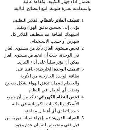
لضمان أداء جهاز التكييف بكفاءة عالية
واستدامته لفترة طويلة، اتبع النصائح التالية:
تنظيف الفلاتر بانتظام
: الفلاتر النظيف
تؤدي إلى تحسين تدفق الهواء وتقليل
استهلاك الطاقة. قم بتنظيف الفلاتر كل
شهرين أو حسب الاستخدام.
فحص مستوى الغاز
: تأكد من مستوى الغاز
في الوحدة، حيث أن انخفاض مستوى الغاز
يمكن أن يؤثر سلباً على أداء التبريد.
تنظيف الوحدة الخارجية
: حافظ على
نظافة الوحدة الخارجية من الأتربة
والحطام لضمان تدفق الهواء بشكل صحيح
وتجنب أي أعطال في النظام.
فحص النظام الكهربائي
: تأكد من أن جميع
الأسلاك والمكونات الكهربائية في حالة
جيدة لتفادي أي أعطال مفاجئة.
الصيانة الدورية
: قم بإجراء صيانة دورية من
قبل فني متخصص لضمان عدم وجود