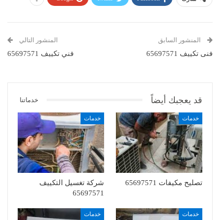
المنشور السابق
المنشور التالي
فنى تكييف 65697571
فني تكييف 65697571
قد يعجبك أيضاً
خدماتنا
خدمات
خدمات
تصليح مكيفات 65697571
شركة تغسيل التكييف
65697571
خدمات
خدمات