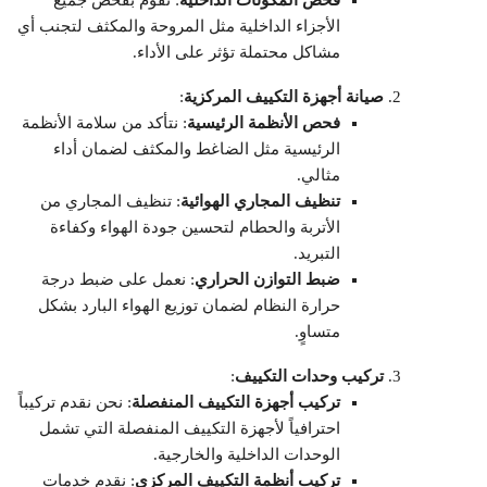
الأجزاء الداخلية مثل المروحة والمكثف لتجنب أي
مشاكل محتملة تؤثر على الأداء.
صيانة أجهزة التكييف المركزية
:
فحص الأنظمة الرئيسية
: نتأكد من سلامة الأنظمة
الرئيسية مثل الضاغط والمكثف لضمان أداء
مثالي.
تنظيف المجاري الهوائية
: تنظيف المجاري من
الأتربة والحطام لتحسين جودة الهواء وكفاءة
التبريد.
ضبط التوازن الحراري
: نعمل على ضبط درجة
حرارة النظام لضمان توزيع الهواء البارد بشكل
متساوٍ.
تركيب وحدات التكييف
:
تركيب أجهزة التكييف المنفصلة
: نحن نقدم تركيباً
احترافياً لأجهزة التكييف المنفصلة التي تشمل
الوحدات الداخلية والخارجية.
تركيب أنظمة التكييف المركزي
: نقدم خدمات