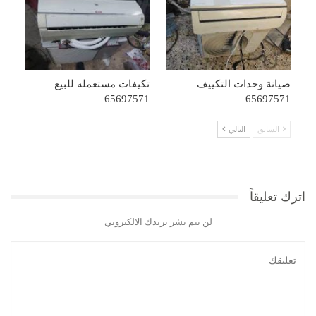
صيانة وحدات التكييف
تكيفات مستعمله للبيع
65697571
65697571
السابق
التالي
اترك تعليقاً
لن يتم نشر بريدك الالكتروني