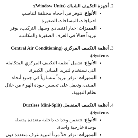
أجهزة التكييف الشباك (Window Units)
:
الأنواع
: تتوفر في أحجام مختلفة لتناسب
احتياجات المساحات الصغيرة.
المميزات
: خيار اقتصادي وسهل التركيب، يوفر
تبريداً فعالاً في الغرف الصغيرة والمكاتب.
أنظمة التكييف المركزي (Central Air Conditioning
:
Systems)
الأنواع
: تشمل أنظمة التكييف المركزي المتكاملة
التي تستخدم لتبريد المباني الكبيرة.
المميزات
: توفر تبريداً متساوياً في جميع أنحاء
المبنى، وتعمل على تحسين جودة الهواء من خلال
نظام التهوية.
أنظمة التكييف المنفصل (Ductless Mini-Split
:
Systems)
الأنواع
: تتضمن وحدات داخلية متعددة متصلة
بوحدة خارجية واحدة.
المميزات
: توفر حلاً مرناً لتبريد غرف متعددة دون