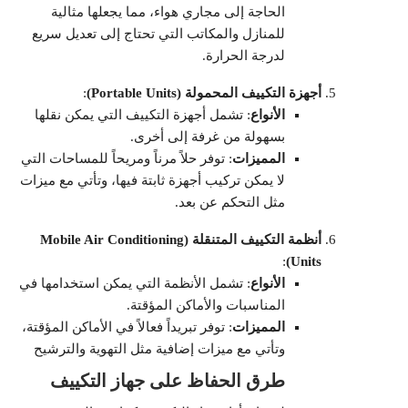
الحاجة إلى مجاري هواء، مما يجعلها مثالية
للمنازل والمكاتب التي تحتاج إلى تعديل سريع
لدرجة الحرارة.
أجهزة التكييف المحمولة (Portable Units)
:
الأنواع
: تشمل أجهزة التكييف التي يمكن نقلها
بسهولة من غرفة إلى أخرى.
المميزات
: توفر حلاً مرناً ومريحاً للمساحات التي
لا يمكن تركيب أجهزة ثابتة فيها، وتأتي مع ميزات
مثل التحكم عن بعد.
أنظمة التكييف المتنقلة (Mobile Air Conditioning
:
Units)
الأنواع
: تشمل الأنظمة التي يمكن استخدامها في
المناسبات والأماكن المؤقتة.
المميزات
: توفر تبريداً فعالاً في الأماكن المؤقتة،
وتأتي مع ميزات إضافية مثل التهوية والترشيح
طرق الحفاظ على جهاز التكييف