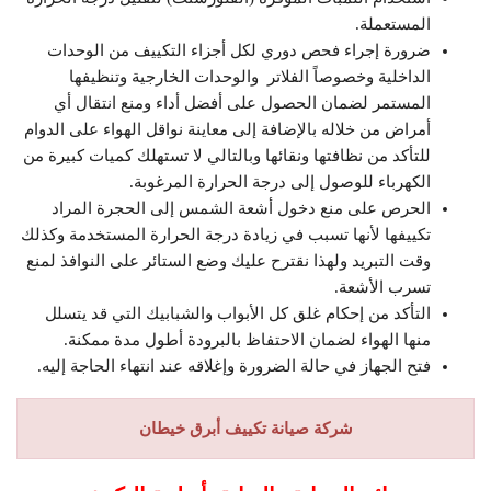
المستعملة.
ضرورة إجراء فحص دوري لكل أجزاء التكييف من الوحدات
الداخلية وخصوصاً الفلاتر والوحدات الخارجية وتنظيفها
المستمر لضمان الحصول على أفضل أداء ومنع انتقال أي
أمراض من خلاله بالإضافة إلى معاينة نواقل الهواء على الدوام
للتأكد من نظافتها ونقائها وبالتالي لا تستهلك كميات كبيرة من
الكهرباء للوصول إلى درجة الحرارة المرغوبة.
الحرص على منع دخول أشعة الشمس إلى الحجرة المراد
تكييفها لأنها تسبب في زيادة درجة الحرارة المستخدمة وكذلك
وقت التبريد ولهذا نقترح عليك وضع الستائر على النوافذ لمنع
تسرب الأشعة.
التأكد من إحكام غلق كل الأبواب والشبابيك التي قد يتسلل
منها الهواء لضمان الاحتفاظ بالبرودة أطول مدة ممكنة.
فتح الجهاز في حالة الضرورة وإغلاقه عند انتهاء الحاجة إليه.
شركة صيانة تكييف أبرق خيطان