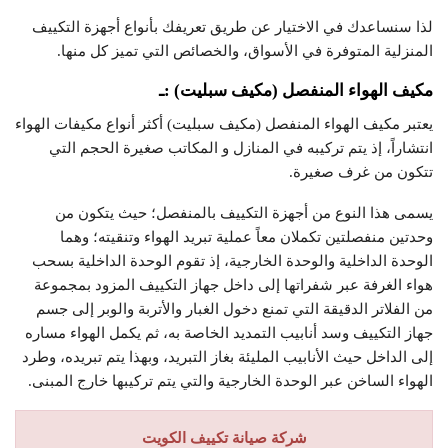
لذا سنساعدك في الاختيار عن طريق تعريفك بأنواع أجهزة التكييف
المنزلية المتوفرة في الأسواق، والخصائص التي تميز كل منها.
مكيف الهواء المنفصل (مكيف سبليت) :ـ
يعتبر مكيف الهواء المنفصل (مكيف سبليت) أكثر أنواع مكيفات الهواء
انتشاراً، إذ يتم تركيبه في المنازل و المكاتب صغيرة الحجم التي
تتكون من غرف صغيرة.
يسمى هذا النوع من أجهزة التكييف بالمنفصل؛ حيث يتكون من
وحدتين منفصلتين تكملان معاً عملية تبريد الهواء وتنقيته؛ وهما
الوحدة الداخلية والوحدة الخارجية، إذ تقوم الوحدة الداخلية بسحب
هواء الغرفة عبر شفراتها إلى داخل جهاز التكييف المزود بمجموعة
من الفلاتر الدقيقة التي تمنع دخول الغبار والأتربة والوبر إلى جسم
جهاز التكييف وسد أنابيب التمديد الخاصة به، ثم يكمل الهواء مساره
إلى الداخل حيث الأنابيب المليئة بغاز التبريد، وبهذا يتم تبريده، وطرد
الهواء الساخن عبر الوحدة الخارجية والتي يتم تركيبها خارج المبنى.
شركة صيانة تكييف الكويت