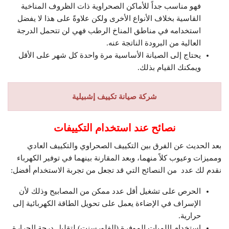
فهو مناسب جداً للأماكن الصحراوية ذات الظروف المناخية
القاسية بخلاف الأنواع الأخرى ولكن علاوةً على هذا لا يفضل
استخدامه في مناطق المناخ الرطب فهي لن تتحمل الدرجة
العالية من البرودة الناتجة عنه.
يحتاج إلى الصيانة الأساسية مرة واحدة كل شهر على الأقل
ويمكنك القيام بذلك.
شركة صيانة تكييف إشبيلية
نصائح عند استخدام التكييفات
بعد الحديث عن الفرق بين التكييف الصحراوي والتكييف العادي
ومميزات وعيوب كلاً منهما، وبعد المقارنة بينهما في توفير الكهرباء
نقدم لك عدد من النصائح التي قد تجعل من تجربة الاستخدام أفضل:
الحرص على تشغيل أقل عدد ممكن من المصابيح وذلك لأن
الإسراف في الإضاءة يعمل على تحويل الطاقة الكهربائية إلى
حرارية.
استخدام اللمبات الموفرة (الفلورسنت) لتقليل درجة الحرارة