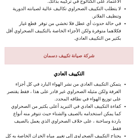
الاعتماد على الكتالوج في تركيبه بذاتك.
لا يتطلب التكييف الصحراوي تكاليف عالية لصيانته الدورية
وتنظيف الفلاتر.
في حالة حدوث أي عطل فلا تخشي من توفر قطع غيار
فكلاهما متوفرة ولكن الأجزاء الخاصة بالتكييف الصحراوي أقل
بكثير من التكييف العادي.
شركة صيانة تكييف دسمان
التكييف العادي
يتمكن التكييف العادي من نشر الهواء البارد في كل أجزاء
الغرفة ولكن مثيله الصحراوي غير قادر على هذا ، فقط يقتصر
على توزيع الهواء في نطاقه المحدد.
كفاءة التكييف العادي في التبريد أعلى بكثير من الصحراوي
كما يمكن استخدامه بالصيف والشتاء حيث تتوفر منه أنواع
باردة وساخنة ، على خلاف الصحراوي الذي يعمل بالصيف
فقط.
يحتاج التكييف الصحراوي إلى تغيير مياه الخزان الخاصة به كل