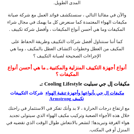
المدى الطويل.
والآن في مقالنا التالي ، سنستكشف فوائد العمل مع شركة صيانة
مكيفات الهواء المعتمدة كما سنعرض كل ما يهمك في مجال شراء
المكيفات وما هي أحسن أنواع المكيفات ، وأفضل شركة تكييف .
كما أننا سنتناول أفضل شركات التكييف وطريقة الحفاظ على
المكيف من العطل وخطوات اكتشاف العطل بالمكيف ، وما هي
الإجراءات الصحيحة لصيانة التكييف ؟
أنواع أجهزة التكييف المنزلية والمكتبية ـ ما هي أحسن أنواع
المكيفات ؟
مكيفات إل جي سبليت
Cooling Lifestyle
:ـ
مكيفات إل جي بأنواعها وأجهزة تنقية الهواء
شركات التكييفات
تكييف
Armstrong
مع ارتفاع درجات الحرارة ، لا بد وأنك تفكر في الاستثمار في راحتك
خلال هذه الأجواء الصعبة وتركيب مكيف الهواء الذي سيتولى تجديد
هواء الغرفة وتبريدها؛ لتشعر بالانتعاش طوال الوقت الذي تقضيه في
المنزل أو في المكتب.