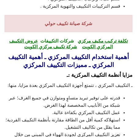
قسم التركيبات التكييف والتهوية المركزية .
شركة صيانة تكييف حولي
تكلفة تركيب مكيف مركزي
شركات التكييفات
عروض التكييف
المركزي الكويت
شركة تكييف مركزي الكويت
أهمية استخدام التكييف المركزي ـ أهمية التكييف
المركزي ـ مميزات التكييف المركزي
مزايا أنظمة التكييف المركزية :ـ
ـ التكييف المركزي ، تتمتع أجهزة التكييف المركزي بعدة مزايا، منها:
قدرته على توفير تبريد متساوٍ ومتوازن في جميع الغرف؛ عبر
شبكة من الأنابيب المخصصة لهذا الغرض.
عمل التكييف المركزي بكفاءة عالية.
استهلاكه كمية أقل من الطاقة مقارنة بأنظمة التكييف الفردية؛
مما يقلل من تكاليف التشغيل.
تعزيز التكييف المركزي لجودة الهواء في المبنى من خلال