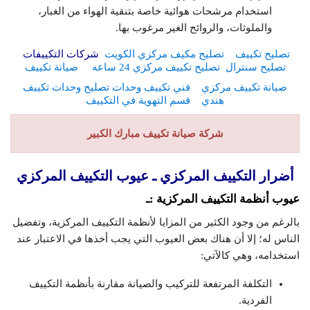
استخدام مرشحات هوائية خاصة بتنقية الهواء من الغبار،
والملوثات، والروائح الغير مرغوب بها.
تصليح تكييف
تصليح مكيف مركزي الكويت
شركات التكييفات
تصليح سنترال
تصليح تكييف مركزي 24 ساعه
صيانة تكييف
صيانة تكييف مركزي
فني تكييف وحدات تصليح وحدات تكييف
هندي
قسم التهوية في التكييف
شركة صيانة تكييف مبارك الكبير
أضرار التكييف المركزي ـ عيوب التكييف المركزي
عيوب أنظمة التكييف المركزية :ـ
بالرغم من وجود الكثير من المزايا لأنظمة التكييف المركزية، وتفضيل
الناس له؛ إلا أن هناك بعض العيوب التي يجب أخذها في الاعتبار عند
استخدامه، وهي كالآتي:
التكلفة المرتفعة للتركيب والصيانة مقارنة بأنظمة التكييف
الفردية.