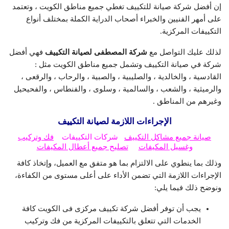
إن أفضل شركة صيانة للتكييف تغطي جميع مناطق الكويت ، وتعتمد
على أمهر الفنيين والخبراء أصحاب الدراية الكملة بمختلف أنواع
التكييفات المركزية.
لذلك عليك التواصل مع
شركة المصطفى لصيانة التكييف
فهي أفضل
شركة في صيانة التكييف وتشمل جميع مناطق الكويت مثل :
القادسية ، والخالدية ، والصليبية ، والصبية ، والرحاب ، والرقعى ،
والرميثية ، والشعب ، والسالمية ، وسلوى ، والفنطاس ، والفحيحيل
وغيرهم من المناطق .
الإجراءات اللازمة لصيانة التكييف
صيانة جميع مشاكل التكييف
شركات التكييفات
فك وتركيب
وغسيل المكيفات
تصليح جميع أعطال المكيفات
وذلك بما ينطوي على الالتزام بما هو متفق مع العميل، وإتخاذ كافة
الإجراءات اللازمة التي تضمن الأداء على أعلى مستوى من الكفاءة،
ونوضح ذلك فيما يلي:
يجب أن توفر أفضل شركة تكييف مركزى فى الكويت كافة
الخدمات التي تتعلق بالتكييفات المركزية من فك وتركيب