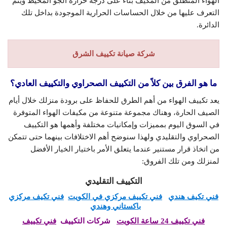
الهواء المنطلق من المكيف بناءً على درجة حرارة الجو المحيط ويتم
التعرف عليها من خلال الحساسات الحرارية الموجودة بداخل تلك
الدائرة.
شركة صيانة تكييف الشرق
ما هو الفرق بين كلاً من التكييف الصحراوي والتكييف العادي؟
يعد تكييف الهواء من أهم الطرق للحفاظ على برودة منزلك خلال أيام
الصيف الحارة، وهناك مجموعة متنوعة من مكيفات الهواء المتوفرة
في السوق اليوم بمميزات وإمكانيات مختلفة وأهمها هو التكييف
الصحراوي والتقليدي ولهذا سنوضح أهم الاختلافات بينهما حتى تتمكن
من اتخاذ قرار مستنير عندما يتعلق الأمر باختيار الخيار الأفضل
لمنزلك ومن تلك الفروق:
التكييف التقليدي
فني تكيف هندي
فني تكييف مركزي في الكويت
فني تكيف مركزي
باكستاني وهندي
فني تكييف 24 ساعة الكويت
شركات التكييف
فني تكييف