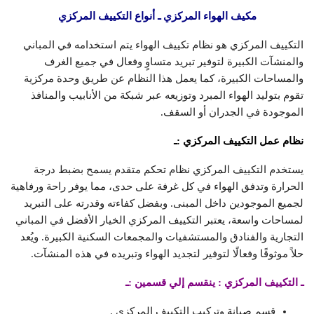
مكيف الهواء المركزي ـ أنواع التكييف المركزي
التكييف المركزي هو نظام تكييف الهواء يتم استخدامه في المباني
والمنشآت الكبيرة لتوفير تبريد متساوٍ وفعال في جميع الغرف
والمساحات الكبيرة، كما يعمل هذا النظام عن طريق وحدة مركزية
تقوم بتوليد الهواء المبرد وتوزيعه عبر شبكة من الأنابيب والمنافذ
الموجودة في الجدران أو السقف.
نظام عمل التكييف المركزي :ـ
يستخدم التكييف المركزي نظام تحكم متقدم يسمح بضبط درجة
الحرارة وتدفق الهواء في كل غرفة على حدى، مما يوفر راحة ورفاهية
لجميع الموجودين داخل المبنى. وبفضل كفاءته وقدرته على التبريد
لمساحات واسعة، يعتبر التكييف المركزي الخيار الأفضل في المباني
التجارية والفنادق والمستشفيات والمجمعات السكنية الكبيرة. ويُعد
حلاً موثوقًا وفعالًا لتوفير لتجديد الهواء وتبريده في هذه المنشآت.
ـ التكييف المركزي : ينقسم إلي قسمين :ـ
قسم صيانة وتركيب التكييف المركزي .