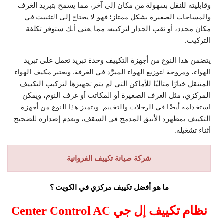
وقابليته للنقل بسهولة من مكان إلى آخر، مما يسمح بتبريد الغرف
والمساحات الصغيرة بشكل ممتاز؛ فهو لا يحتاج إلى التثبيت في
مكان محدد، أو ثقب الجدار لتركيبه، مما يعني أنك ستوفر تكلفة
التركيب.
يتضمن هذا النوع من أجهزة التكييف وحدة تبريد تعمل على تبريد
الهواء، ومروحة لتوزيع الهواء المبرَّد في الغرفة. ويعتبر مكيف الهواء
المتنقل خيارًا مثاليًا للأماكن التي لم يتم تجهيزها لتركيب التكييف
المركزي، مثل الغرف الصغيرة أو المكاتب أو غرف النوم، ويمكن
استخدامه أيضًا في الرحلات والتخييم. ويتميز هذا النوع من أجهزة
التكييف بمظهره الأنيق المدمج في السقف، وبعدم إصداره للضجيج
أثناء تشغيله.
شركة صيانة تكييف الفروانية
ما هو أفضل تكييف مركزي في الكويت ؟
نظام تكييف إل جي
Center Control AC