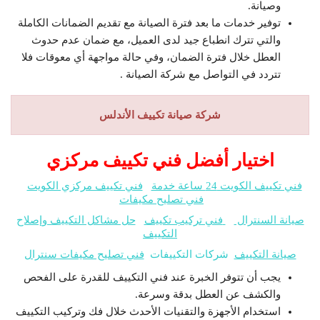
وصيانة.
توفير خدمات ما بعد فترة الصيانة مع تقديم الضمانات الكاملة
والتي تترك انطباع جيد لدى العميل، مع ضمان عدم حدوث
العطل خلال فترة الضمان، وفي حالة مواجهة أي معوقات فلا
تتردد في التواصل مع شركة الصيانة .
شركة صيانة تكييف الأندلس
اختيار أفضل فني تكييف مركزي
فني تكييف الكويت 24 ساعة خدمة
فني تكييف مركزي الكويت
فني تصليح مكيفات
صيانة السنترال
فني تركيب تكييف
حل مشاكل التكييف وإصلاح
التكييف
صيانة التكييف
شركات التكييفات
فني تصليح مكيفات سنترال
يجب أن تتوفر الخبرة عند فني التكييف للقدرة على الفحص
والكشف عن العطل بدقة وسرعة.
استخدام الأجهزة والتقنيات الأحدث خلال فك وتركيب التكييف