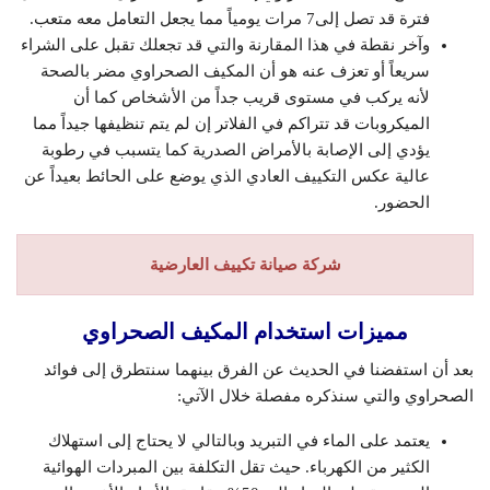
فترة قد تصل إلى7 مرات يومياً مما يجعل التعامل معه متعب.
وآخر نقطة في هذا المقارنة والتي قد تجعلك تقبل على الشراء
سريعاً أو تعزف عنه هو أن المكيف الصحراوي مضر بالصحة
لأنه يركب في مستوى قريب جداً من الأشخاص كما أن
الميكروبات قد تتراكم في الفلاتر إن لم يتم تنظيفها جيداً مما
يؤدي إلى الإصابة بالأمراض الصدرية كما يتسبب في رطوبة
عالية عكس التكييف العادي الذي يوضع على الحائط بعيداً عن
الحضور.
شركة صيانة تكييف العارضية
مميزات استخدام المكيف الصحراوي
بعد أن استفضنا في الحديث عن الفرق بينهما سنتطرق إلى فوائد
الصحراوي والتي سنذكره مفصلة خلال الآتي:
يعتمد على الماء في التبريد وبالتالي لا يحتاج إلى استهلاك
الكثير من الكهرباء. حيث تقل التكلفة بين المبردات الهوائية